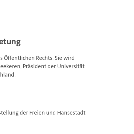
retung
s Öffentlichen Rechts. Sie wird
Heekeren, Präsident der Universität
hland.
stellung der Freien und Hansestadt