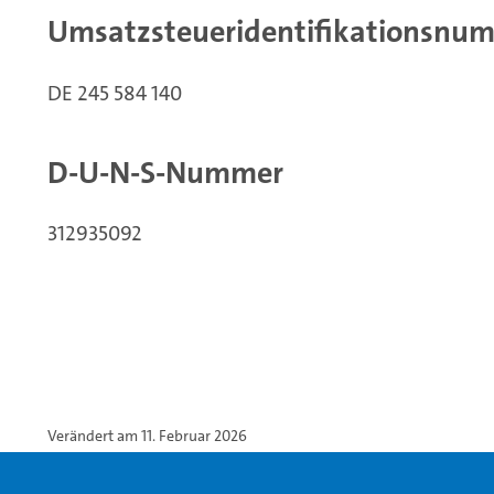
Umsatzsteueridentifikationsnu
DE 245 584 140
D-U-N-S-Nummer
312935092
Verändert am 11. Februar 2026