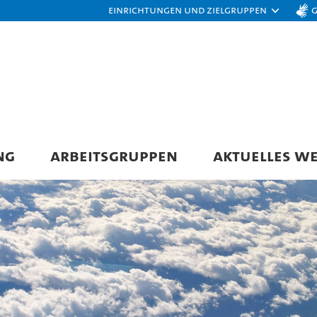
Einrichtungen und Zielgruppen
NG
ARBEITSGRUPPEN
AKTUELLES WE