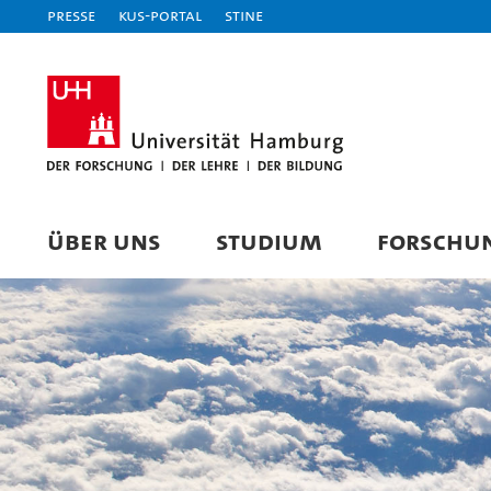
Presse
KUS-Portal
STiNE
ÜBER UNS
STUDIUM
FORSCHU