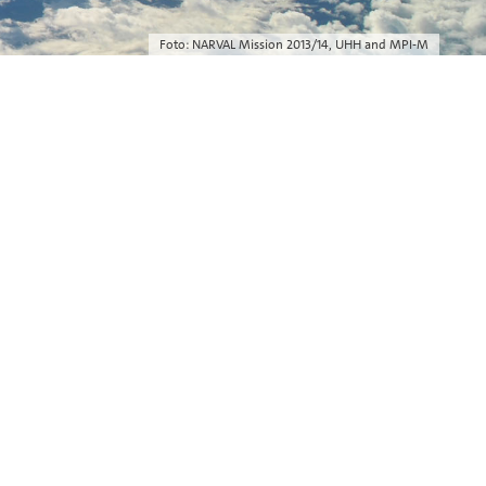
Foto: NARVAL Mission 2013/14, UHH and MPI-M