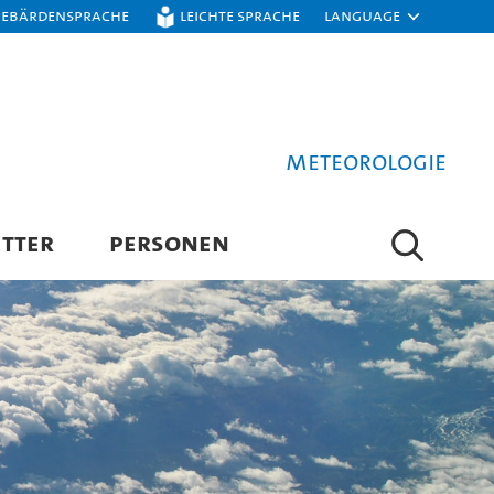
Gebärdensprache
Leichte Sprache
Language
Meteorologie
TTER
PERSONEN