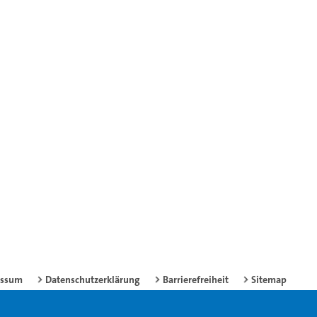
essum
Datenschutzerklärung
Barrierefreiheit
Sitemap